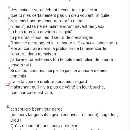
5
dès matin je serai debout devant toi et je verrai
que tu n'es certainement pas un dieu voulant l'iniquité.
6
Ni le méchant ne demeurera près de toi
ni les injustes ne se maintiendront devant tes yeux ;
7
tu hais tous les ouvriers d'iniquité :
tu perdras ÷tous: les diseurs de mensonges
(l'homme de sangs et le trompeur le
Seigneur
l'abomine !).
8
Moi au contraire dans la profusion de ta miséricorde
j’entrerai dans ta maison
j'adorerai, orienté vers ton temple saint, plein de crainte
envers toi !
9
Seigneur,
conduis-moi par ta justice à cause de mes
ennemis,
trace ta voie de droiture sous mon regard
10
maintenant qu'il n'y a plus de vérité en leur bouche,
que leur cœur est vide,
11
et sépulcre béant leur gorge
(de leurs langues ils agissaient avec tromperie) : juge-les,
Dieu !
Qu’ils échouent dans leurs desseins,