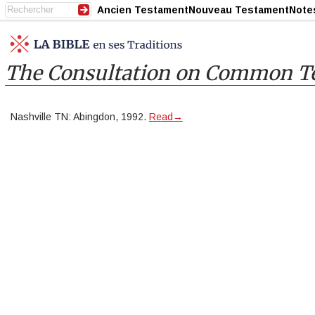
Ancien Testament
Nouveau Testament
Note
The Consultation on Common T
Nashville TN: Abingdon, 1992.
Read→