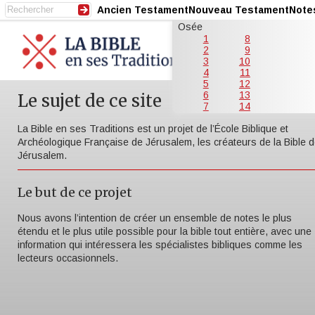
Ancien Testament
Nouveau Testament
Note
Osée
1
8
2
9
3
10
4
11
5
12
6
13
Le sujet de ce site
7
14
La Bible en ses Traditions est un projet de l’École Biblique et
Archéologique Française de Jérusalem, les créateurs de la Bible 
Jérusalem.
Le but de ce projet
Nous avons l’intention de créer un ensemble de notes le plus
étendu et le plus utile possible pour la bible tout entière, avec une
information qui intéressera les spécialistes bibliques comme les
lecteurs occasionnels.