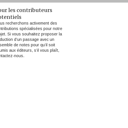
our les contributeurs
otentiels
us recherchons activement des
ntributions spécialisées pour notre
ojet. Si vous souhaitez proposer la
aduction d’un passage avec un
semble de notes pour qu’il soit
umis aux éditeurs, s’il vous plaît,
ntactez-nous.