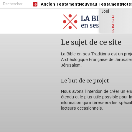
Ancien Testament
Nouveau Testament
Note
Joël
1
2
3
4
Le sujet de ce site
La Bible en ses Traditions est un proje
Archéologique Française de Jérusalem
Jérusalem.
Le but de ce projet
Nous avons l’intention de créer un en
étendu et le plus utile possible pour l
information qui intéressera les spécia
lecteurs occasionnels.