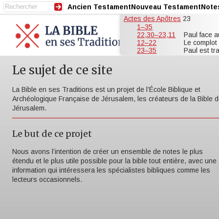
Ancien Testament
Nouveau Testament
Note
Actes des Apôtres
23
1–35
22,30–23,11
Paul face 
12–22
Le complot
23–35
Paul est t
Le sujet de ce site
La Bible en ses Traditions est un projet de l’École Biblique et
Archéologique Française de Jérusalem, les créateurs de la Bible 
Jérusalem.
Le but de ce projet
Nous avons l’intention de créer un ensemble de notes le plus
étendu et le plus utile possible pour la bible tout entière, avec une
information qui intéressera les spécialistes bibliques comme les
lecteurs occasionnels.