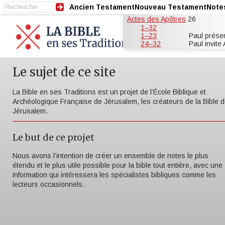
Ancien Testament
Nouveau Testament
Note
Actes des Apôtres
26
1–32
1–23
Paul prése
24–32
Paul invite
Le sujet de ce site
La Bible en ses Traditions est un projet de l’École Biblique et
Archéologique Française de Jérusalem, les créateurs de la Bible 
Jérusalem.
Le but de ce projet
Nous avons l’intention de créer un ensemble de notes le plus
étendu et le plus utile possible pour la bible tout entière, avec une
information qui intéressera les spécialistes bibliques comme les
lecteurs occasionnels.