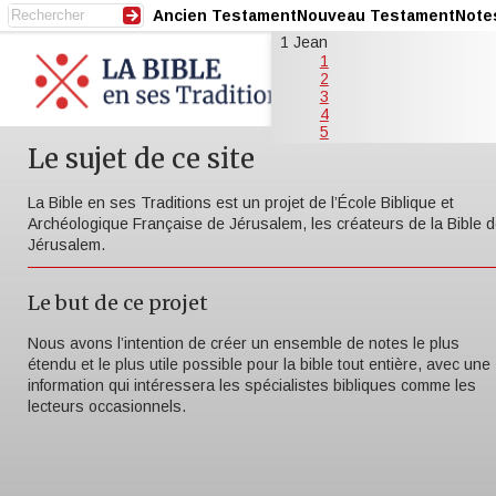
Ancien Testament
Nouveau Testament
Note
1 Jean
1
2
3
4
5
Le sujet de ce site
La Bible en ses Traditions est un projet de l’École Biblique et
Archéologique Française de Jérusalem, les créateurs de la Bible 
Jérusalem.
Le but de ce projet
Nous avons l’intention de créer un ensemble de notes le plus
étendu et le plus utile possible pour la bible tout entière, avec une
information qui intéressera les spécialistes bibliques comme les
lecteurs occasionnels.