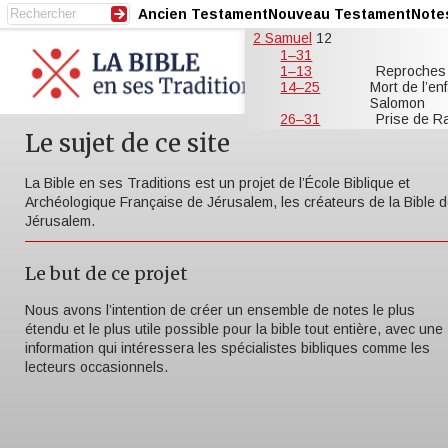
Ancien Testament
Nouveau Testament
Note
2 Samuel
12
1–31
1–13
Reproches 
14–25
Mort de l’en
Salomon
26–31
Prise de R
Le sujet de ce site
La Bible en ses Traditions est un projet de l’École Biblique et
Archéologique Française de Jérusalem, les créateurs de la Bible 
Jérusalem.
Le but de ce projet
Nous avons l’intention de créer un ensemble de notes le plus
étendu et le plus utile possible pour la bible tout entière, avec une
information qui intéressera les spécialistes bibliques comme les
lecteurs occasionnels.