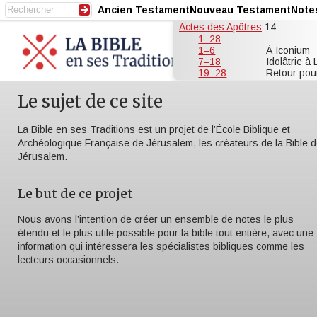
Ancien Testament
Nouveau Testament
Note
Actes des Apôtres
14
1–28
1–6
À Iconium
7–18
Idolâtrie à 
19–28
Retour pou
Le sujet de ce site
La Bible en ses Traditions est un projet de l’École Biblique et
Archéologique Française de Jérusalem, les créateurs de la Bible 
Jérusalem.
Le but de ce projet
Nous avons l’intention de créer un ensemble de notes le plus
étendu et le plus utile possible pour la bible tout entière, avec une
information qui intéressera les spécialistes bibliques comme les
lecteurs occasionnels.